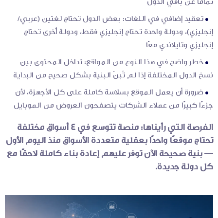
تمامًا عن باقي الدول
تعقيد إضافي في اللغات: بعض الدول تحتاج لغتين (عربي/
إنجليزي)، ودولة واحدة تحتاج إنجليزي فقط، ودولة أخرى تحتاج
إنجليزي وتايلاندي معًا
خطر واضح في هذا النوع من المواقع: تداخل المحتوى بين
نسخ الدول المختلفة إذا لم تُبنَ البنية بشكل صحيح من البداية
ضرورة أن يعمل الموقع بسلاسة كاملة على كل الأجهزة، لأن
جزءًا كبيرًا من عملاء الشركات يتصفحون العروض من الموبايل
الفرصة التي رأيناها: منصة تتوسع في 4 أسواق مختلفة
تحتاج موقعًا واحدًا بعقلية متعددة الأسواق منذ اليوم الأول
— بنية صحيحة الآن توفر عليهم إعادة بناء كاملة لاحقًا مع
كل دولة جديدة.