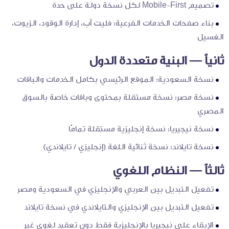
تصميم Mobile-First لكل نسخة دولة على حدة
بناء صفحات الخدمات الفرعية: فليت آب، إدارة الوقود، الزيوت،
الغسيل
ثانياً — البنية متعددة الدول
نسخة السعودية: الموقع الرئيسي بكامل الخدمات والباقات
نسخة مصر: نسخة مستقلة بمحتوى وباقات خاصة بالسوق
المصري
نسخة نيجيريا: نسخة إنجليزية مستقلة تمامًا
نسخة تايلاند: نسخة ثنائية اللغة (إنجليزي / تايلاندي)
ثالثاً — النظام اللغوي
تفعيل التبديل بين العربي والإنجليزي في السعودية ومصر
تفعيل التبديل بين الإنجليزي والتايلاندي في نسخة تايلاند
الإبقاء على نيجيريا بالإنجليزية فقط دون تعقيد لغوي غير