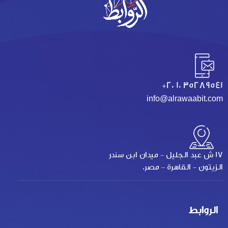
+20 10 35289541
info@alrawaabit.com
17 ش عبد الجليل - ميدان ابن سندر
الزيتون - القاهرة - مصر.
الروابط