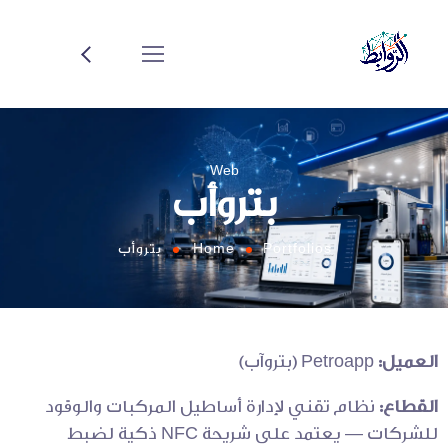
Web
بتروأب
Portfolios
Home
بتروأب
العميل:
Petroapp (بتروآب)
القطاع:
نظام تقني لإدارة أساطيل المركبات والوقود
للشركات — يعتمد على شريحة NFC ذكية لضبط