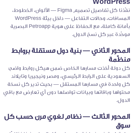
WordPress
نفّذنا كل تفاصيل تصميم Figma — الألوان، الخطوط،
المسافات، وحالات التفاعل — داخل بيئة WordPress
بأمانة كاملة، مع الحفاظ على هوية Petroapp البصرية
موحّدة عبر كل نسخ الدول.
المحور الثاني — بنية دول مستقلة بروابط
منظّمة
كل دولة أخذت مسارها الخاص ضمن هيكل روابط واضح:
السعودية على الرابط الرئيسي، ومصر ونيجيريا وتايلاند
كل واحدة في مسارها المستقل — بحيث تدير كل نسخة
محتواها وباقاتها وبيانات تواصلها دون أي تعارض مع باقي
الدول.
المحور الثالث — نظام لغوي مرن حسب كل
سوق