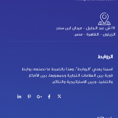
17 ش عبد الجليل - ميدان ابن سندر
الزيتون - القاهرة - مصر.
الروابط
اسمنا يعني “الروابط”، وهذا بالضبط ما نصنعه: روابط
قوية بين العلامات التجارية وجمهورها، بين الأفكار
والتنفيذ، وبين الاستراتيجية والنتائج.