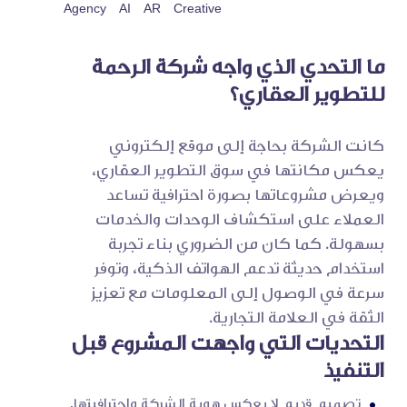
Agency
AI
AR
Creative
ما التحدي الذي واجه شركة الرحمة
للتطوير العقاري؟
كانت الشركة بحاجة إلى موقع إلكتروني
يعكس مكانتها في سوق التطوير العقاري،
ويعرض مشروعاتها بصورة احترافية تساعد
العملاء على استكشاف الوحدات والخدمات
بسهولة. كما كان من الضروري بناء تجربة
استخدام حديثة تدعم الهواتف الذكية، وتوفر
سرعة في الوصول إلى المعلومات مع تعزيز
الثقة في العلامة التجارية.
التحديات التي واجهت المشروع قبل
التنفيذ
تصميم قديم لا يعكس هوية الشركة واحترافيتها.